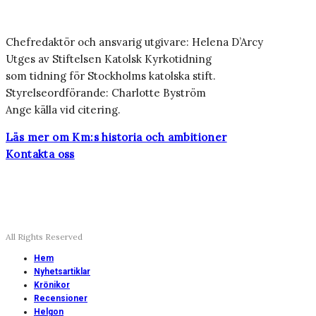
Chefredaktör och ansvarig utgivare: Helena D’Arcy
Utges av Stiftelsen Katolsk Kyrkotidning
som tidning för Stockholms katolska stift.
Styrelseordförande: Charlotte Byström
Ange källa vid citering.
Läs mer om Km:s historia och ambitioner
Kontakta oss
All Rights Reserved
Hem
Nyhetsartiklar
Krönikor
Recensioner
Helgon