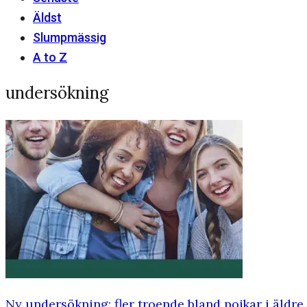
Äldst
Slumpmässig
A to Z
undersökning
Ny undersökning: fler troende bland pojkar i äldre