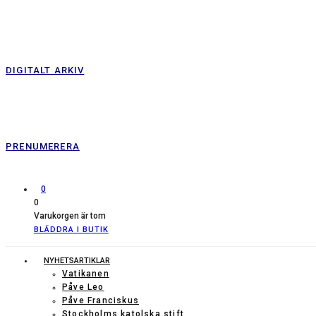
DIGITALT ARKIV
PRENUMERERA
0
0
Varukorgen är tom
BLÄDDRA I BUTIK
NYHETSARTIKLAR
Vatikanen
Påve Leo
Påve Franciskus
Stockholms katolska stift