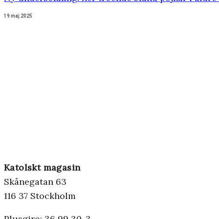
19 maj 2025
Katolskt magasin
Skånegatan 63
116 37 Stockholm
Plusgiro: 36 99 30-3