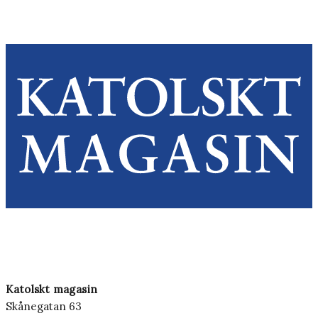
Katolskt magasin
Skånegatan 63