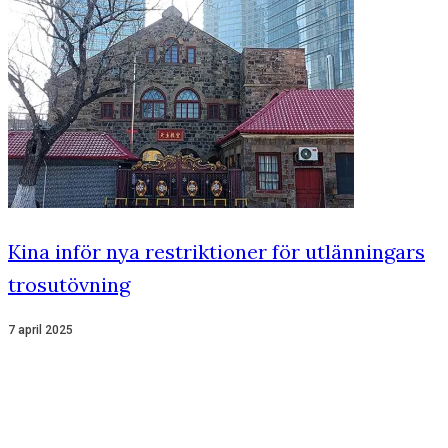
Kina inför nya restriktioner för utlänningars
trosutövning
7 april 2025