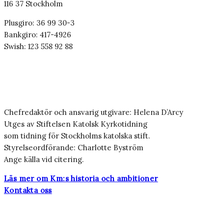
116 37 Stockholm
Plusgiro: 36 99 30-3
Bankgiro: 417-4926
Swish: 123 558 92 88
Chefredaktör och ansvarig utgivare: Helena D’Arcy
Utges av Stiftelsen Katolsk Kyrkotidning
som tidning för Stockholms katolska stift.
Styrelseordförande: Charlotte Byström
Ange källa vid citering.
Läs mer om Km:s historia och ambitioner
Kontakta oss