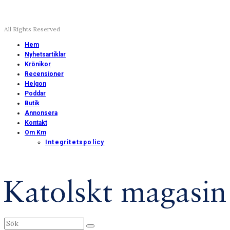
All Rights Reserved
Hem
Nyhetsartiklar
Krönikor
Recensioner
Helgon
Poddar
Butik
Annonsera
Kontakt
Om Km
Integritetspolicy