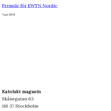
Premiär för EWTN Nordic
7 juni 2018
Katolskt magasin
Skånegatan 63
116 37 Stockholm