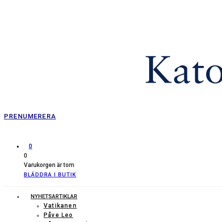
PRENUMERERA
0
0
Varukorgen är tom
BLÄDDRA I BUTIK
NYHETSARTIKLAR
Vatikanen
Påve Leo