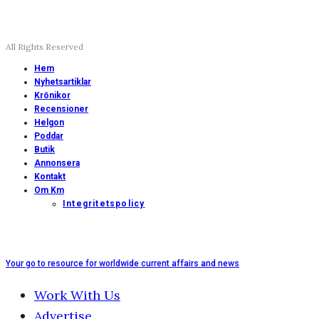
All Rights Reserved
Hem
Nyhetsartiklar
Krönikor
Recensioner
Helgon
Poddar
Butik
Annonsera
Kontakt
Om Km
Integritetspolicy
Your go to resource for worldwide current affairs and news
Work With Us
Advertise