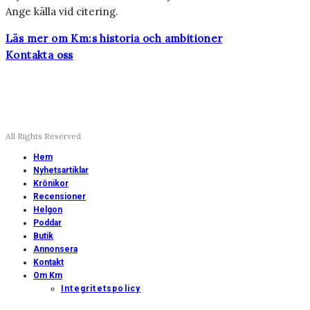
Ange källa vid citering.
Läs mer om Km:s historia och ambitioner
Kontakta oss
All Rights Reserved
Hem
Nyhetsartiklar
Krönikor
Recensioner
Helgon
Poddar
Butik
Annonsera
Kontakt
Om Km
Integritetspolicy