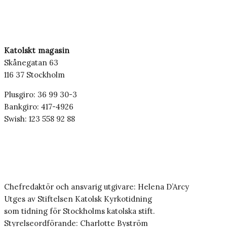
Katolskt magasin
Skånegatan 63
116 37 Stockholm
Plusgiro: 36 99 30-3
Bankgiro: 417-4926
Swish: 123 558 92 88
Chefredaktör och ansvarig utgivare: Helena D’Arcy
Utges av Stiftelsen Katolsk Kyrkotidning
som tidning för Stockholms katolska stift.
Styrelseordförande: Charlotte Byström