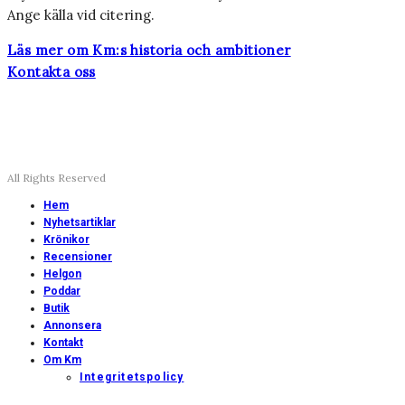
Ange källa vid citering.
Läs mer om Km:s historia och ambitioner
Kontakta oss
All Rights Reserved
Hem
Nyhetsartiklar
Krönikor
Recensioner
Helgon
Poddar
Butik
Annonsera
Kontakt
Om Km
Integritetspolicy