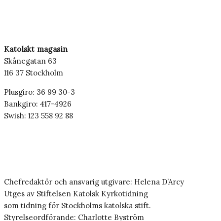
Katolskt magasin
Skånegatan 63
116 37 Stockholm
Plusgiro: 36 99 30-3
Bankgiro: 417-4926
Swish: 123 558 92 88
Chefredaktör och ansvarig utgivare: Helena D’Arcy
Utges av Stiftelsen Katolsk Kyrkotidning
som tidning för Stockholms katolska stift.
Styrelseordförande: Charlotte Byström