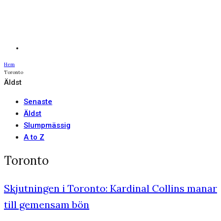
Hem
Toronto
Äldst
Senaste
Äldst
Slumpmässig
A to Z
Toronto
Skjutningen i Toronto: Kardinal Collins manar
till gemensam bön