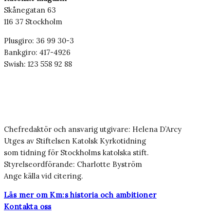
Skånegatan 63
116 37 Stockholm
Plusgiro: 36 99 30-3
Bankgiro: 417-4926
Swish: 123 558 92 88
Chefredaktör och ansvarig utgivare: Helena D’Arcy
Utges av Stiftelsen Katolsk Kyrkotidning
som tidning för Stockholms katolska stift.
Styrelseordförande: Charlotte Byström
Ange källa vid citering.
Läs mer om Km:s historia och ambitioner
Kontakta oss