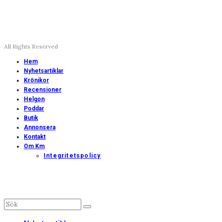
All Rights Reserved
Hem
Nyhetsartiklar
Krönikor
Recensioner
Helgon
Poddar
Butik
Annonsera
Kontakt
Om Km
Integritetspolicy