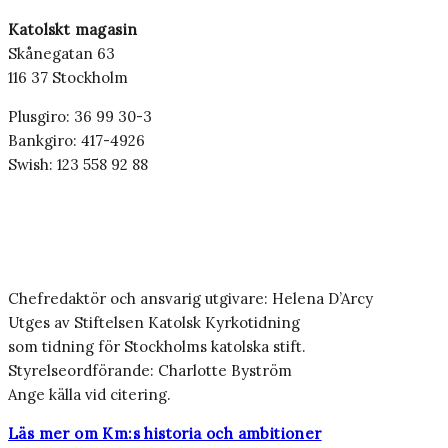
Katolskt magasin
Skånegatan 63
116 37 Stockholm
Plusgiro: 36 99 30-3
Bankgiro: 417-4926
Swish: 123 558 92 88
Chefredaktör och ansvarig utgivare: Helena D’Arcy
Utges av Stiftelsen Katolsk Kyrkotidning
som tidning för Stockholms katolska stift.
Styrelseordförande: Charlotte Byström
Ange källa vid citering.
Läs mer om Km:s historia och ambitioner