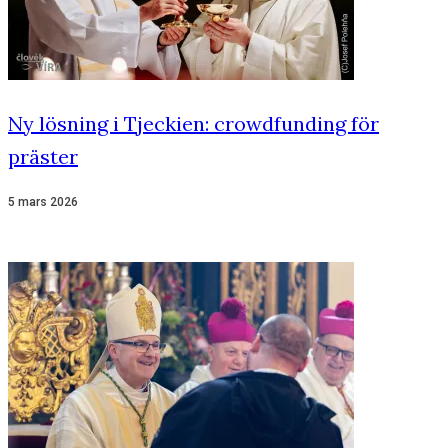
Ny lösning i Tjeckien: crowdfunding för
präster
5 mars 2026