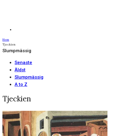
Hem
Tjeckien
Slumpmässig
Senaste
Äldst
Slumpmässig
A to Z
Tjeckien