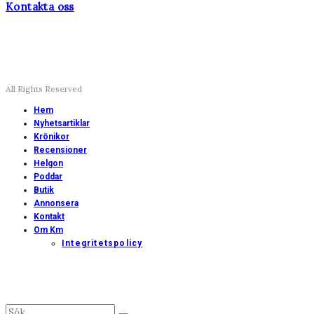
Kontakta oss
All Rights Reserved
Hem
Nyhetsartiklar
Krönikor
Recensioner
Helgon
Poddar
Butik
Annonsera
Kontakt
Om Km
Integritetspolicy