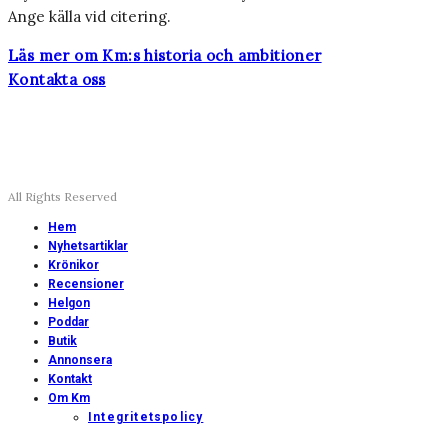
Ange källa vid citering.
Läs mer om Km:s historia och ambitioner
Kontakta oss
All Rights Reserved
Hem
Nyhetsartiklar
Krönikor
Recensioner
Helgon
Poddar
Butik
Annonsera
Kontakt
Om Km
Integritetspolicy