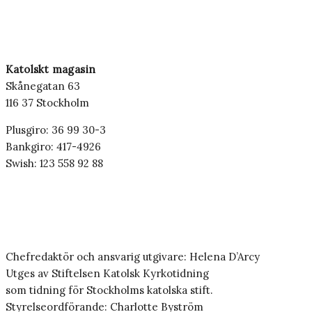
Katolskt magasin
Skånegatan 63
116 37 Stockholm
Plusgiro: 36 99 30-3
Bankgiro: 417-4926
Swish: 123 558 92 88
Chefredaktör och ansvarig utgivare: Helena D’Arcy
Utges av Stiftelsen Katolsk Kyrkotidning
som tidning för Stockholms katolska stift.
Styrelseordförande: Charlotte Byström