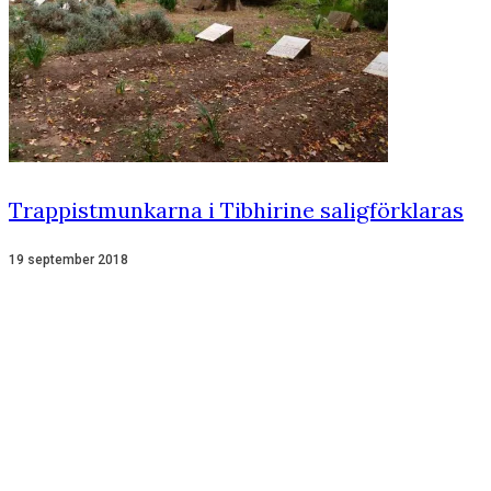
Trappistmunkarna i Tibhirine saligförklaras
19 september 2018