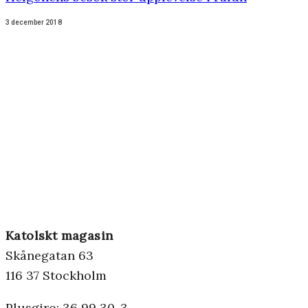
3 december 2018
Katolskt magasin
Skånegatan 63
116 37 Stockholm
Plusgiro: 36 99 30-3