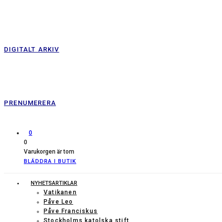
DIGITALT ARKIV
PRENUMERERA
0
0
Varukorgen är tom
BLÄDDRA I BUTIK
NYHETSARTIKLAR
Vatikanen
Påve Leo
Påve Franciskus
Stockholms katolska stift