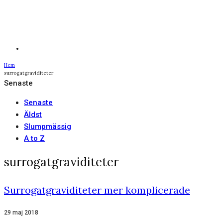
Hem
surrogatgraviditeter
Senaste
Senaste
Äldst
Slumpmässig
A to Z
surrogatgraviditeter
Surrogatgraviditeter mer komplicerade
29 maj 2018