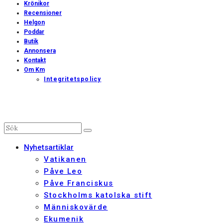
Krönikor
Recensioner
Helgon
Poddar
Butik
Annonsera
Kontakt
Om Km
Integritetspolicy
Nyhetsartiklar
Vatikanen
Påve Leo
Påve Franciskus
Stockholms katolska stift
Människovärde
Ekumenik