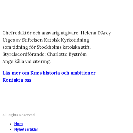
Chefredaktör och ansvarig utgivare: Helena D’Arcy
Utges av Stiftelsen Katolsk Kyrkotidning
som tidning för Stockholms katolska stift.
Styrelseordförande: Charlotte Byström
Ange källa vid citering.
Läs mer om Km:s historia och ambitioner
Kontakta oss
All Rights Reserved
Hem
Nyhetsartiklar