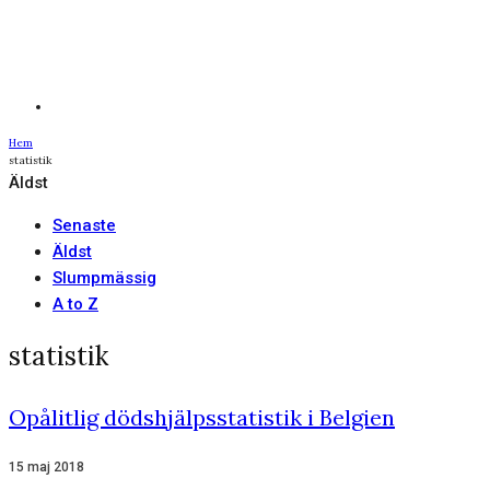
Hem
statistik
Äldst
Senaste
Äldst
Slumpmässig
A to Z
statistik
Opålitlig dödshjälpsstatistik i Belgien
15 maj 2018