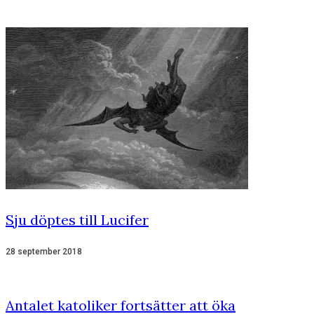
Sju döptes till Lucifer
28 september 2018
Antalet katoliker fortsätter att öka