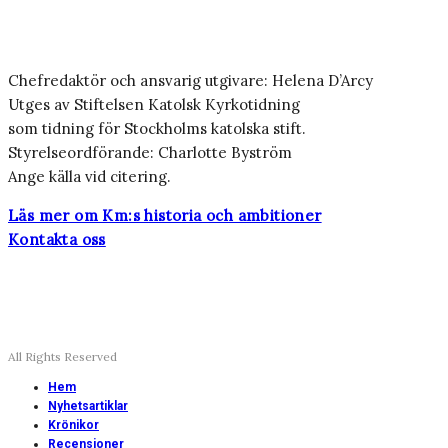
Chefredaktör och ansvarig utgivare: Helena D’Arcy
Utges av Stiftelsen Katolsk Kyrkotidning
som tidning för Stockholms katolska stift.
Styrelseordförande: Charlotte Byström
Ange källa vid citering.
Läs mer om Km:s historia och ambitioner
Kontakta oss
All Rights Reserved
Hem
Nyhetsartiklar
Krönikor
Recensioner