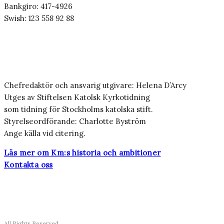
Bankgiro: 417-4926
Swish: 123 558 92 88
Chefredaktör och ansvarig utgivare: Helena D’Arcy
Utges av Stiftelsen Katolsk Kyrkotidning
som tidning för Stockholms katolska stift.
Styrelseordförande: Charlotte Byström
Ange källa vid citering.
Läs mer om Km:s historia och ambitioner
Kontakta oss
All Rights Reserved