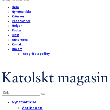
Hem
Nyhetsartiklar
Krönikor
Recensioner
Helgon
Poddar
Butik
Annonsera
Kontakt
Om Km
Integritetspolicy
Nyhetsartiklar
Vatikanen