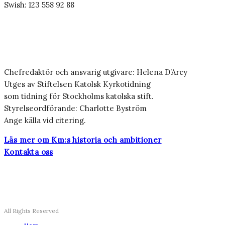
Swish: 123 558 92 88
Chefredaktör och ansvarig utgivare: Helena D’Arcy
Utges av Stiftelsen Katolsk Kyrkotidning
som tidning för Stockholms katolska stift.
Styrelseordförande: Charlotte Byström
Ange källa vid citering.
Läs mer om Km:s historia och ambitioner
Kontakta oss
All Rights Reserved