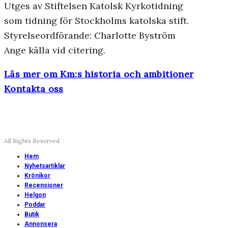
Utges av Stiftelsen Katolsk Kyrkotidning
som tidning för Stockholms katolska stift.
Styrelseordförande: Charlotte Byström
Ange källa vid citering.
Läs mer om Km:s historia och ambitioner
Kontakta oss
All Rights Reserved
Hem
Nyhetsartiklar
Krönikor
Recensioner
Helgon
Poddar
Butik
Annonsera