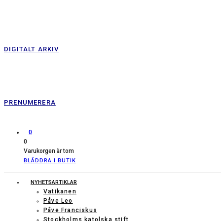
DIGITALT ARKIV
PRENUMERERA
0
0
Varukorgen är tom
BLÄDDRA I BUTIK
NYHETSARTIKLAR
Vatikanen
Påve Leo
Påve Franciskus
Stockholms katolska stift