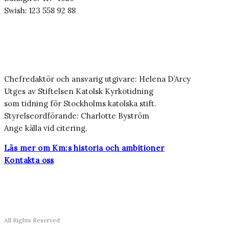
Swish: 123 558 92 88
Chefredaktör och ansvarig utgivare: Helena D’Arcy
Utges av Stiftelsen Katolsk Kyrkotidning
som tidning för Stockholms katolska stift.
Styrelseordförande: Charlotte Byström
Ange källa vid citering.
Läs mer om Km:s historia och ambitioner
Kontakta oss
All Rights Reserved