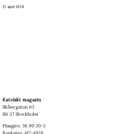
21 april 2018
Katolskt magasin
Skånegatan 63
116 37 Stockholm
Plusgiro: 36 99 30-3
Bankgiro: 417-4926