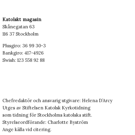
Katolskt magasin
Skånegatan 63
116 37 Stockholm
Plusgiro: 36 99 30-3
Bankgiro: 417-4926
Swish: 123 558 92 88
Chefredaktör och ansvarig utgivare: Helena D’Arcy
Utges av Stiftelsen Katolsk Kyrkotidning
som tidning för Stockholms katolska stift.
Styrelseordförande: Charlotte Byström
Ange källa vid citering.