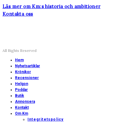
Läs mer om Km:s historia och ambitioner
Kontakta oss
All Rights Reserved
Hem
Nyhetsartiklar
Krönikor
Recensioner
Helgon
Poddar
Butik
Annonsera
Kontakt
Om Km
Integritetspolicy