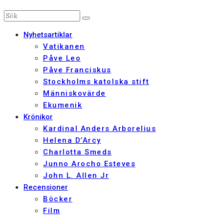
Nyhetsartiklar
Vatikanen
Påve Leo
Påve Franciskus
Stockholms katolska stift
Människovärde
Ekumenik
Krönikor
Kardinal Anders Arborelius
Helena D’Arcy
Charlotta Smeds
Junno Arocho Esteves
John L. Allen Jr
Recensioner
Böcker
Film