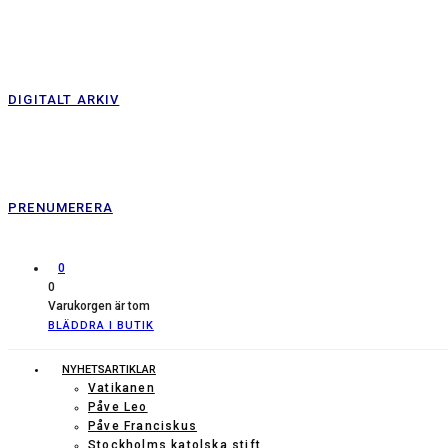
DIGITALT ARKIV
PRENUMERERA
0
0
Varukorgen är tom
BLÄDDRA I BUTIK
NYHETSARTIKLAR
Vatikanen
Påve Leo
Påve Franciskus
Stockholms katolska stift