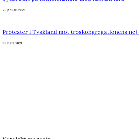
26 januari 2023
Protester i Tyskland mot troskongregationens nej 
18 mars 2021