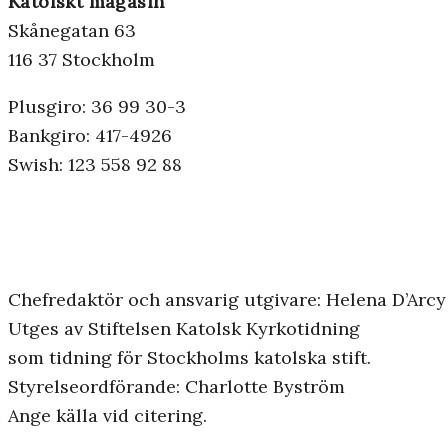
Katolskt magasin
Skånegatan 63
116 37 Stockholm
Plusgiro: 36 99 30-3
Bankgiro: 417-4926
Swish: 123 558 92 88
Chefredaktör och ansvarig utgivare: Helena D’Arcy
Utges av Stiftelsen Katolsk Kyrkotidning
som tidning för Stockholms katolska stift.
Styrelseordförande: Charlotte Byström
Ange källa vid citering.