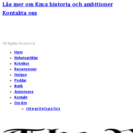
Läs mer om Km:s historia och ambitioner
Kontakta oss
All Rights Reserved
Hem
Nyhetsartiklar
Krönikor
Recensioner
Helgon
Poddar
Butik
Annonsera
Kontakt
Om Km
Integritetspolicy