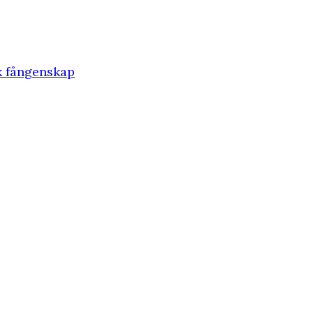
sk fångenskap