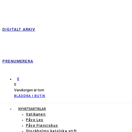
DIGITALT ARKIV
PRENUMERERA
0
0
Varukorgen är tom
BLÄDDRA I BUTIK
NYHETSARTIKLAR
Vatikanen
Påve Leo
Påve Franciskus
Stockholms katolska stift