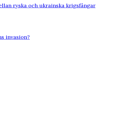
ellan ryska och ukrainska krigsfångar
ns invasion?