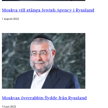
Moskva vill stänga Jewish Agency i Ryssland
1 augusti 2022
Moskvas överrabbin flydde från Ryssland
13 juni 2022