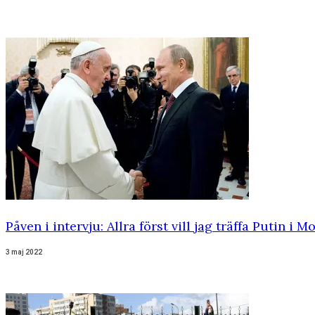
Påven i intervju: Allra först vill jag träffa Putin i M
3 maj 2022