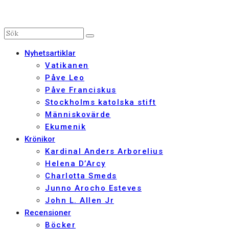
Nyhetsartiklar
Vatikanen
Påve Leo
Påve Franciskus
Stockholms katolska stift
Människovärde
Ekumenik
Krönikor
Kardinal Anders Arborelius
Helena D’Arcy
Charlotta Smeds
Junno Arocho Esteves
John L. Allen Jr
Recensioner
Böcker