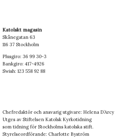
Katolskt magasin
Skånegatan 63
116 37 Stockholm
Plusgiro: 36 99 30-3
Bankgiro: 417-4926
Swish: 123 558 92 88
Chefredaktör och ansvarig utgivare: Helena D’Arcy
Utges av Stiftelsen Katolsk Kyrkotidning
som tidning för Stockholms katolska stift.
Styrelseordförande: Charlotte Byström