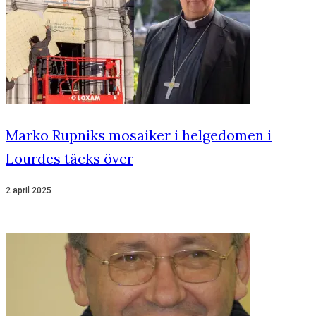
Marko Rupniks mosaiker i helgedomen i
Lourdes täcks över
2 april 2025