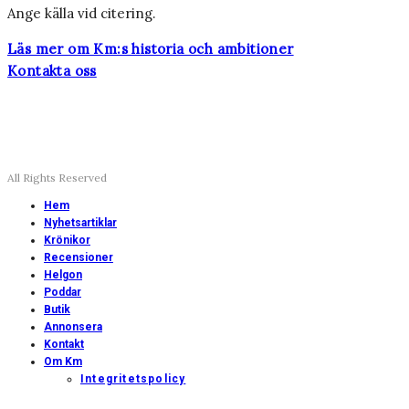
Ange källa vid citering.
Läs mer om Km:s historia och ambitioner
Kontakta oss
All Rights Reserved
Hem
Nyhetsartiklar
Krönikor
Recensioner
Helgon
Poddar
Butik
Annonsera
Kontakt
Om Km
Integritetspolicy