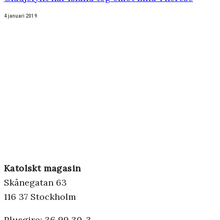
4 januari 2019
Katolskt magasin
Skånegatan 63
116 37 Stockholm
Plusgiro: 36 99 30-3