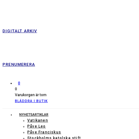
DIGITALT ARKIV
PRENUMERERA
0
0
Varukorgen är tom
BLÄDDRA I BUTIK
NYHETSARTIKLAR
Vatikanen
Påve Leo
Påve Franciskus
Stockholms katolska stift