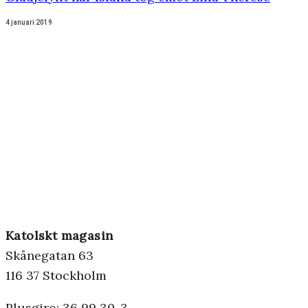
4 januari 2019
Katolskt magasin
Skånegatan 63
116 37 Stockholm
Plusgiro: 36 99 30-3