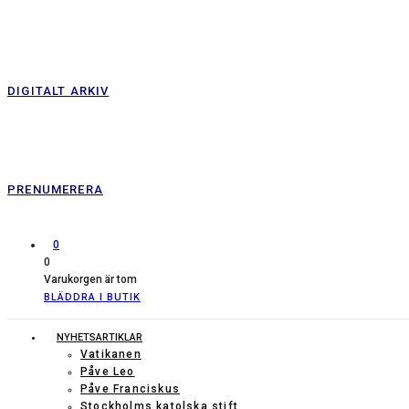
DIGITALT ARKIV
PRENUMERERA
0
0
Varukorgen är tom
BLÄDDRA I BUTIK
NYHETSARTIKLAR
Vatikanen
Påve Leo
Påve Franciskus
Stockholms katolska stift