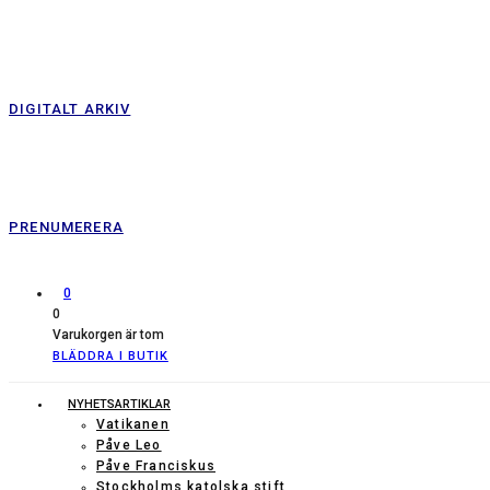
DIGITALT ARKIV
PRENUMERERA
0
0
Varukorgen är tom
BLÄDDRA I BUTIK
NYHETSARTIKLAR
Vatikanen
Påve Leo
Påve Franciskus
Stockholms katolska stift