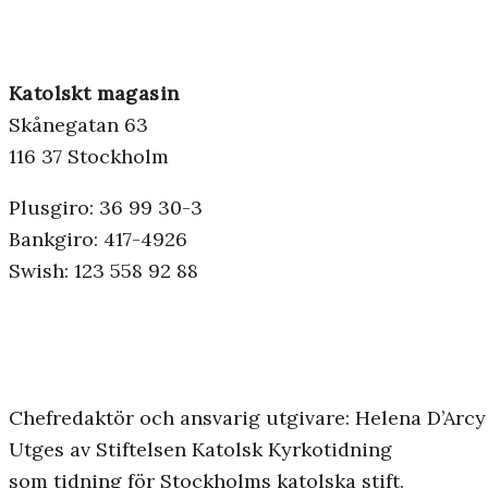
Katolskt magasin
Skånegatan 63
116 37 Stockholm
Plusgiro: 36 99 30-3
Bankgiro: 417-4926
Swish: 123 558 92 88
Chefredaktör och ansvarig utgivare: Helena D’Arcy
Utges av Stiftelsen Katolsk Kyrkotidning
som tidning för Stockholms katolska stift.