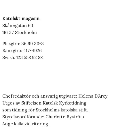
Katolskt magasin
Skånegatan 63
116 37 Stockholm
Plusgiro: 36 99 30-3
Bankgiro: 417-4926
Swish: 123 558 92 88
Chefredaktör och ansvarig utgivare: Helena D’Arcy
Utges av Stiftelsen Katolsk Kyrkotidning
som tidning för Stockholms katolska stift.
Styrelseordförande: Charlotte Byström
Ange källa vid citering.