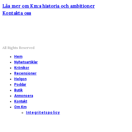
Läs mer om Km:s historia och ambitioner
Kontakta oss
All Rights Reserved
Hem
Nyhetsartiklar
Krönikor
Recensioner
Helgon
Poddar
Butik
Annonsera
Kontakt
Om Km
Integritetspolicy