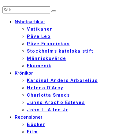
Nyhetsartiklar
Vatikanen
Påve Leo
Påve Franciskus
Stockholms katolska stift
Människovärde
Ekumenik
Krönikor
Kardinal Anders Arborelius
Helena D’Arcy
Charlotta Smeds
Junno Arocho Esteves
John L. Allen Jr
Recensioner
Böcker
Film