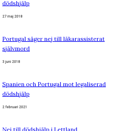
dödshjälp
27 maj 2018
Portugal säger nej till läkarassisterat
självmord
3 juni 2018
Spanien och Portugal mot legaliserad
dödshjälp
2 februari 2021
Nej till dödshjälp i Lettland