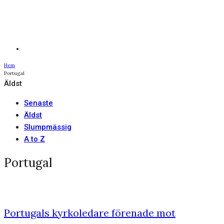
Hem
Portugal
Äldst
Senaste
Äldst
Slumpmässig
A to Z
Portugal
Portugals kyrkoledare förenade mot