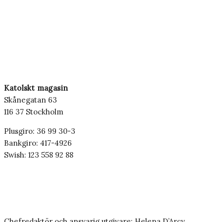
Katolskt magasin
Skånegatan 63
116 37 Stockholm
Plusgiro: 36 99 30-3
Bankgiro: 417-4926
Swish: 123 558 92 88
Chefredaktör och ansvarig utgivare: Helena D’Arcy