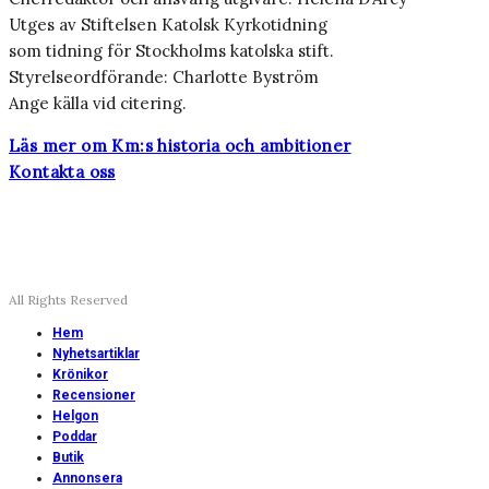
Utges av Stiftelsen Katolsk Kyrkotidning
som tidning för Stockholms katolska stift.
Styrelseordförande: Charlotte Byström
Ange källa vid citering.
Läs mer om Km:s historia och ambitioner
Kontakta oss
All Rights Reserved
Hem
Nyhetsartiklar
Krönikor
Recensioner
Helgon
Poddar
Butik
Annonsera