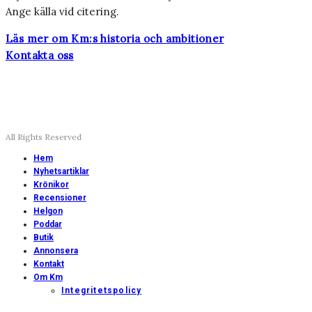
Ange källa vid citering.
Läs mer om Km:s historia och ambitioner
Kontakta oss
All Rights Reserved
Hem
Nyhetsartiklar
Krönikor
Recensioner
Helgon
Poddar
Butik
Annonsera
Kontakt
Om Km
Integritetspolicy