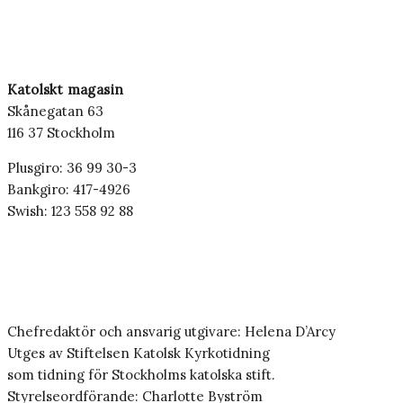
Katolskt magasin
Skånegatan 63
116 37 Stockholm
Plusgiro: 36 99 30-3
Bankgiro: 417-4926
Swish: 123 558 92 88
Chefredaktör och ansvarig utgivare: Helena D’Arcy
Utges av Stiftelsen Katolsk Kyrkotidning
som tidning för Stockholms katolska stift.
Styrelseordförande: Charlotte Byström