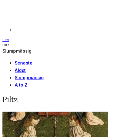
Hem
Piltz
Slumpmässig
Senaste
Äldst
Slumpmässig
A to Z
Piltz