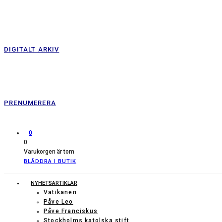
DIGITALT ARKIV
PRENUMERERA
0
0
Varukorgen är tom
BLÄDDRA I BUTIK
NYHETSARTIKLAR
Vatikanen
Påve Leo
Påve Franciskus
Stockholms katolska stift