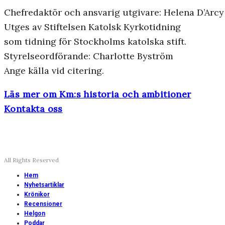
Chefredaktör och ansvarig utgivare: Helena D’Arcy
Utges av Stiftelsen Katolsk Kyrkotidning
som tidning för Stockholms katolska stift.
Styrelseordförande: Charlotte Byström
Ange källa vid citering.
Läs mer om Km:s historia och ambitioner
Kontakta oss
All Rights Reserved
Hem
Nyhetsartiklar
Krönikor
Recensioner
Helgon
Poddar