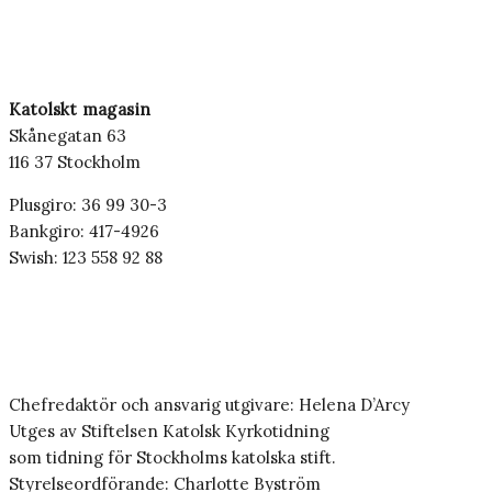
Katolskt magasin
Skånegatan 63
116 37 Stockholm
Plusgiro: 36 99 30-3
Bankgiro: 417-4926
Swish: 123 558 92 88
Chefredaktör och ansvarig utgivare: Helena D’Arcy
Utges av Stiftelsen Katolsk Kyrkotidning
som tidning för Stockholms katolska stift.
Styrelseordförande: Charlotte Byström