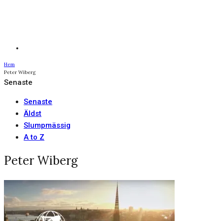
Hem
Peter Wiberg
Senaste
Senaste
Äldst
Slumpmässig
A to Z
Peter Wiberg