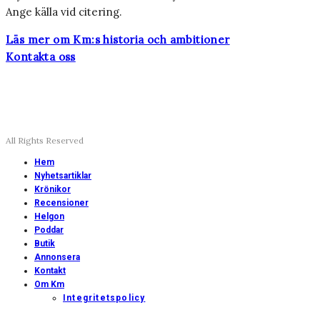
Ange källa vid citering.
Läs mer om Km:s historia och ambitioner
Kontakta oss
All Rights Reserved
Hem
Nyhetsartiklar
Krönikor
Recensioner
Helgon
Poddar
Butik
Annonsera
Kontakt
Om Km
Integritetspolicy