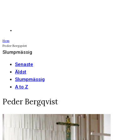
Hem
Peder Bergqvist
Slumpmässig
Senaste
Äldst
Slumpmässig
A to Z
Peder Bergqvist