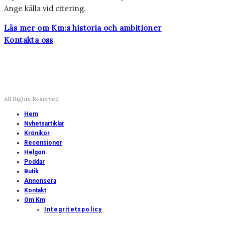
Ange källa vid citering.
Läs mer om Km:s historia och ambitioner
Kontakta oss
All Rights Reserved
Hem
Nyhetsartiklar
Krönikor
Recensioner
Helgon
Poddar
Butik
Annonsera
Kontakt
Om Km
Integritetspolicy