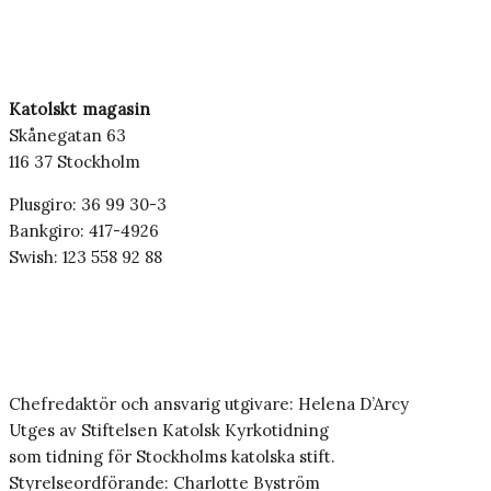
Katolskt magasin
Skånegatan 63
116 37 Stockholm
Plusgiro: 36 99 30-3
Bankgiro: 417-4926
Swish: 123 558 92 88
Chefredaktör och ansvarig utgivare: Helena D’Arcy
Utges av Stiftelsen Katolsk Kyrkotidning
som tidning för Stockholms katolska stift.
Styrelseordförande: Charlotte Byström