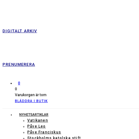
DIGITALT ARKIV
PRENUMERERA
0
0
Varukorgen är tom
BLÄDDRA I BUTIK
NYHETSARTIKLAR
Vatikanen
Påve Leo
Påve Franciskus
Stockholms katolska stift