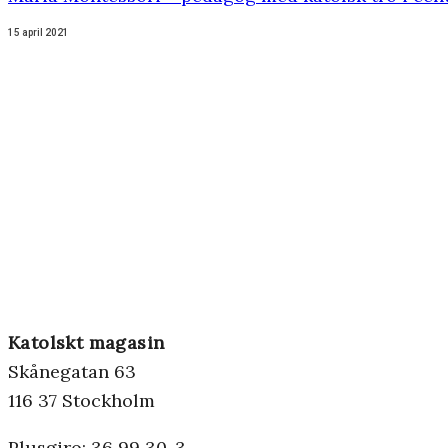
15 april 2021
Katolskt magasin
Skånegatan 63
116 37 Stockholm
Plusgiro: 36 99 30-3