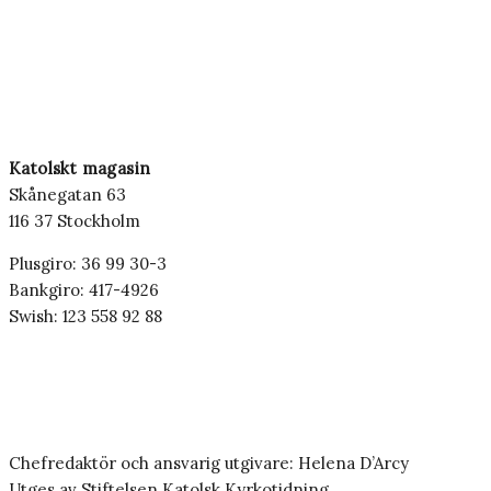
Katolskt magasin
Skånegatan 63
116 37 Stockholm
Plusgiro: 36 99 30-3
Bankgiro: 417-4926
Swish: 123 558 92 88
Chefredaktör och ansvarig utgivare: Helena D’Arcy
Utges av Stiftelsen Katolsk Kyrkotidning