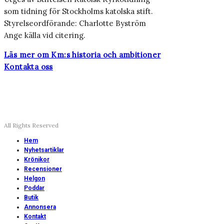
som tidning för Stockholms katolska stift.
Styrelseordförande: Charlotte Byström
Ange källa vid citering.
Läs mer om Km:s historia och ambitioner
Kontakta oss
All Rights Reserved
Hem
Nyhetsartiklar
Krönikor
Recensioner
Helgon
Poddar
Butik
Annonsera
Kontakt