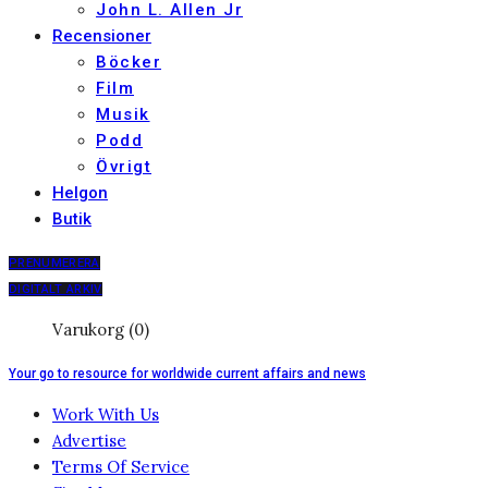
John L. Allen Jr
Recensioner
Böcker
Film
Musik
Podd
Övrigt
Helgon
Butik
PRENUMERERA
DIGITALT ARKIV
Varukorg (0)
Your go to resource for worldwide current affairs and news
Work With Us
Advertise
Terms Of Service