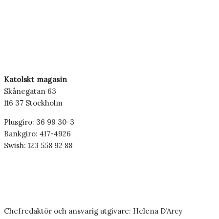
Katolskt magasin
Skånegatan 63
116 37 Stockholm
Plusgiro: 36 99 30-3
Bankgiro: 417-4926
Swish: 123 558 92 88
Chefredaktör och ansvarig utgivare: Helena D’Arcy