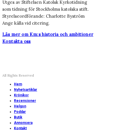
Utges av Stiftelsen Katolsk Kyrkotidning
som tidning för Stockholms katolska stift.
Styrelseordförande: Charlotte Byström
Ange källa vid citering.
Läs mer om Km:s historia och ambitioner
Kontakta oss
All Rights Reserved
Hem
Nyhetsartiklar
Krönikor
Recensioner
Helgon
Poddar
Butik
Annonsera
Kontakt