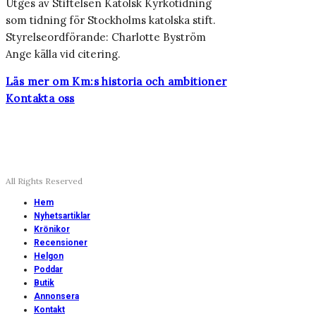
Utges av Stiftelsen Katolsk Kyrkotidning
som tidning för Stockholms katolska stift.
Styrelseordförande: Charlotte Byström
Ange källa vid citering.
Läs mer om Km:s historia och ambitioner
Kontakta oss
All Rights Reserved
Hem
Nyhetsartiklar
Krönikor
Recensioner
Helgon
Poddar
Butik
Annonsera
Kontakt