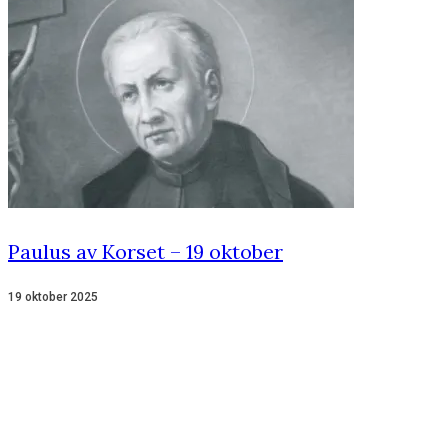
Paulus av Korset – 19 oktober
19 oktober 2025