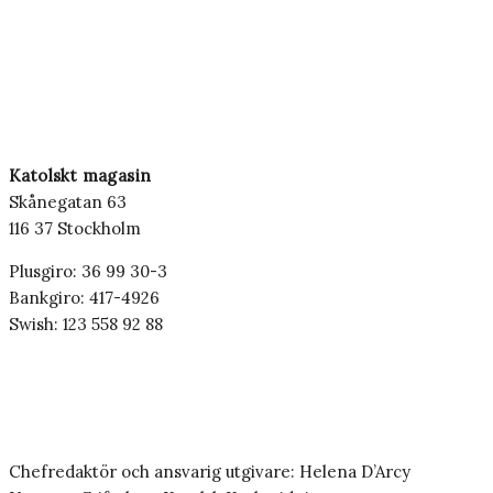
Katolskt magasin
Skånegatan 63
116 37 Stockholm
Plusgiro: 36 99 30-3
Bankgiro: 417-4926
Swish: 123 558 92 88
Chefredaktör och ansvarig utgivare: Helena D’Arcy