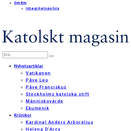
Om Km
Integritetspolicy
Nyhetsartiklar
Vatikanen
Påve Leo
Påve Franciskus
Stockholms katolska stift
Människovärde
Ekumenik
Krönikor
Kardinal Anders Arborelius
Helena D’Arcy