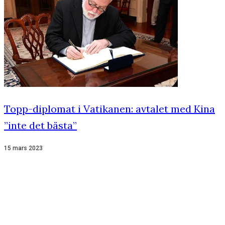
Topp-diplomat i Vatikanen: avtalet med Kina
”inte det bästa”
15 mars 2023