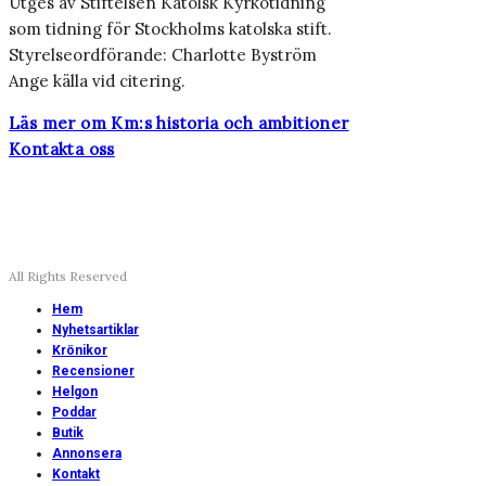
Utges av Stiftelsen Katolsk Kyrkotidning
som tidning för Stockholms katolska stift.
Styrelseordförande: Charlotte Byström
Ange källa vid citering.
Läs mer om Km:s historia och ambitioner
Kontakta oss
All Rights Reserved
Hem
Nyhetsartiklar
Krönikor
Recensioner
Helgon
Poddar
Butik
Annonsera
Kontakt