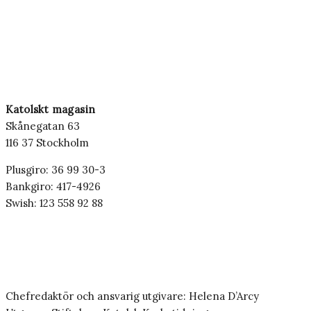
Katolskt magasin
Skånegatan 63
116 37 Stockholm
Plusgiro: 36 99 30-3
Bankgiro: 417-4926
Swish: 123 558 92 88
Chefredaktör och ansvarig utgivare: Helena D’Arcy