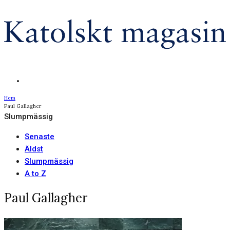
Hem
Paul Gallagher
Slumpmässig
Senaste
Äldst
Slumpmässig
A to Z
Paul Gallagher