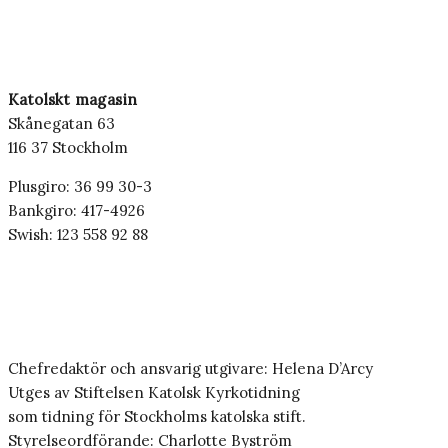
Katolskt magasin
Skånegatan 63
116 37 Stockholm
Plusgiro: 36 99 30-3
Bankgiro: 417-4926
Swish: 123 558 92 88
Chefredaktör och ansvarig utgivare: Helena D’Arcy
Utges av Stiftelsen Katolsk Kyrkotidning
som tidning för Stockholms katolska stift.
Styrelseordförande: Charlotte Byström