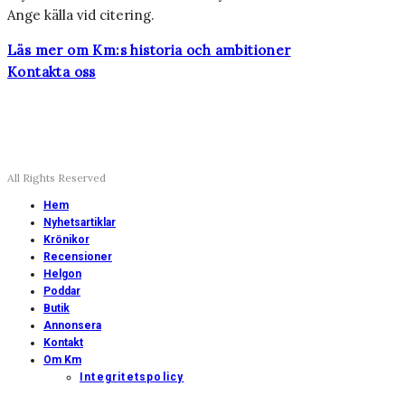
Ange källa vid citering.
Läs mer om Km:s historia och ambitioner
Kontakta oss
All Rights Reserved
Hem
Nyhetsartiklar
Krönikor
Recensioner
Helgon
Poddar
Butik
Annonsera
Kontakt
Om Km
Integritetspolicy