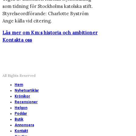
som tidning för Stockholms katolska stift.
Styrelseordförande: Charlotte Byström
Ange källa vid citering.
Läs mer om Km:s historia och ambitioner
Kontakta oss
All Rights Reserved
Hem
Nyhetsartiklar
Krönikor
Recensioner
Helgon
Poddar
Butik
Annonsera
Kontakt