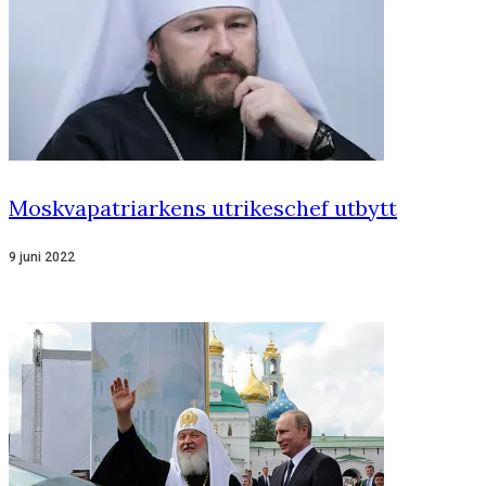
Moskvapatriarkens utrikeschef utbytt
9 juni 2022