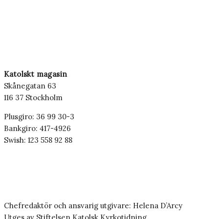
Katolskt magasin
Skånegatan 63
116 37 Stockholm
Plusgiro: 36 99 30-3
Bankgiro: 417-4926
Swish: 123 558 92 88
Chefredaktör och ansvarig utgivare: Helena D’Arcy
Utges av Stiftelsen Katolsk Kyrkotidning