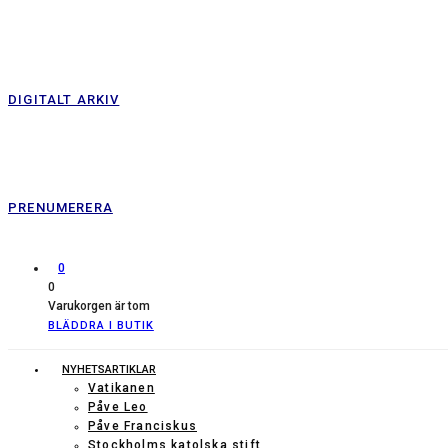
DIGITALT ARKIV
PRENUMERERA
0
0
Varukorgen är tom
BLÄDDRA I BUTIK
NYHETSARTIKLAR
Vatikanen
Påve Leo
Påve Franciskus
Stockholms katolska stift