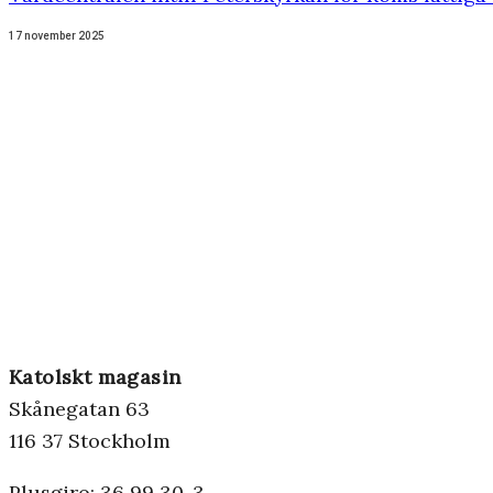
17 november 2025
Katolskt magasin
Skånegatan 63
116 37 Stockholm
Plusgiro: 36 99 30-3