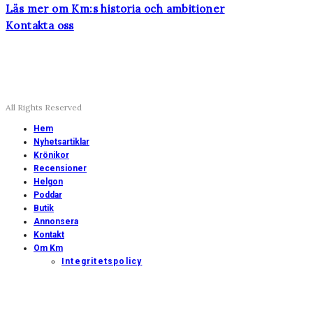
Läs mer om Km:s historia och ambitioner
Kontakta oss
All Rights Reserved
Hem
Nyhetsartiklar
Krönikor
Recensioner
Helgon
Poddar
Butik
Annonsera
Kontakt
Om Km
Integritetspolicy