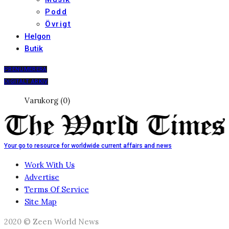
Podd
Övrigt
Helgon
Butik
PRENUMERERA
DIGITALT ARKIV
Varukorg (0)
Your go to resource for worldwide current affairs and news
Work With Us
Advertise
Terms Of Service
Site Map
2020 © Zeen World News