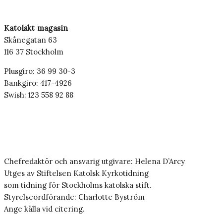
Katolskt magasin
Skånegatan 63
116 37 Stockholm
Plusgiro: 36 99 30-3
Bankgiro: 417-4926
Swish: 123 558 92 88
Chefredaktör och ansvarig utgivare: Helena D’Arcy
Utges av Stiftelsen Katolsk Kyrkotidning
som tidning för Stockholms katolska stift.
Styrelseordförande: Charlotte Byström
Ange källa vid citering.