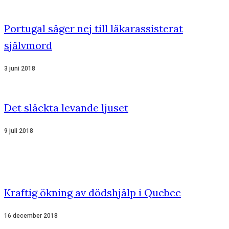
Portugal säger nej till läkarassisterat
självmord
3 juni 2018
Det släckta levande ljuset
9 juli 2018
Kraftig ökning av dödshjälp i Quebec
16 december 2018