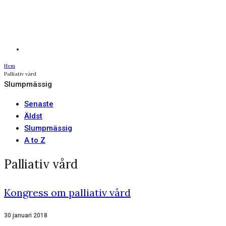
Hem
Palliativ vård
Slumpmässig
Senaste
Äldst
Slumpmässig
A to Z
Palliativ vård
Kongress om palliativ vård
30 januari 2018