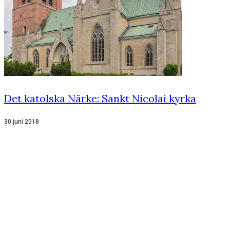
Det katolska Närke: Sankt Nicolai kyrka
30 juni 2018