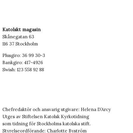
Katolskt magasin
Skånegatan 63
116 37 Stockholm
Plusgiro: 36 99 30-3
Bankgiro: 417-4926
Swish: 123 558 92 88
Chefredaktör och ansvarig utgivare: Helena D’Arcy
Utges av Stiftelsen Katolsk Kyrkotidning
som tidning för Stockholms katolska stift.
Styrelseordförande: Charlotte Byström