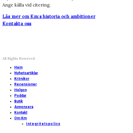
Ange källa vid citering.
Läs mer om Km:s historia och ambitioner
Kontakta oss
All Rights Reserved
Hem
Nyhetsartiklar
Krönikor
Recensioner
Helgon
Poddar
Butik
Annonsera
Kontakt
Om Km
Integritetspolicy