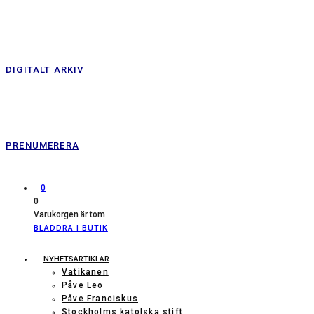
DIGITALT ARKIV
PRENUMERERA
0
0
Varukorgen är tom
BLÄDDRA I BUTIK
NYHETSARTIKLAR
Vatikanen
Påve Leo
Påve Franciskus
Stockholms katolska stift