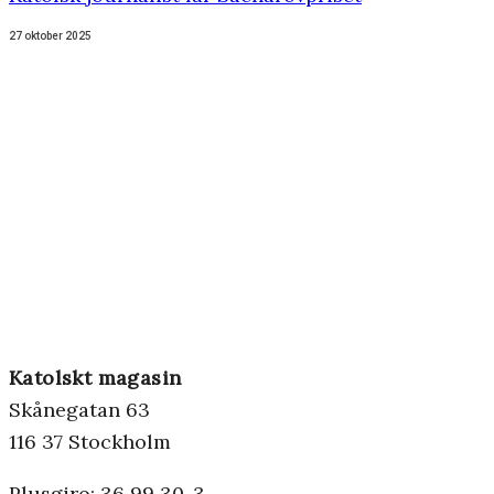
27 oktober 2025
Katolskt magasin
Skånegatan 63
116 37 Stockholm
Plusgiro: 36 99 30-3