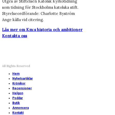
Utges av Stiftelsen Katolsk Kyrkotidning
som tidning för Stockholms katolska stift.
Styrelseordförande: Charlotte Byström
Ange källa vid citering.
Läs mer om Km:s historia och ambitioner
Kontakta oss
All Rights Reserved
Hem
Nyhetsartiklar
Krönikor
Recensioner
Helgon
Poddar
Butik
Annonsera
Kontakt