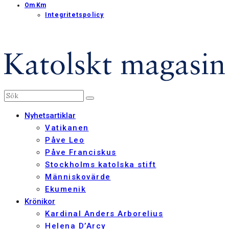
Om Km
Integritetspolicy
Nyhetsartiklar
Vatikanen
Påve Leo
Påve Franciskus
Stockholms katolska stift
Människovärde
Ekumenik
Krönikor
Kardinal Anders Arborelius
Helena D’Arcy