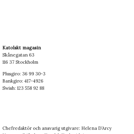
Katolskt magasin
Skånegatan 63
116 37 Stockholm
Plusgiro: 36 99 30-3
Bankgiro: 417-4926
Swish: 123 558 92 88
Chefredaktör och ansvarig utgivare: Helena D’Arcy