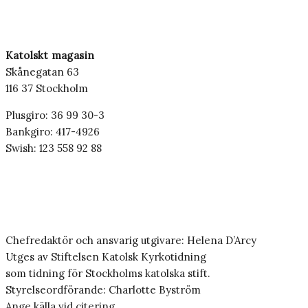
Katolskt magasin
Skånegatan 63
116 37 Stockholm
Plusgiro: 36 99 30-3
Bankgiro: 417-4926
Swish: 123 558 92 88
Chefredaktör och ansvarig utgivare: Helena D’Arcy
Utges av Stiftelsen Katolsk Kyrkotidning
som tidning för Stockholms katolska stift.
Styrelseordförande: Charlotte Byström
Ange källa vid citering.