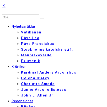
Nyhetsartiklar
Vatikanen
Påve Leo
Påve Franciskus
Stockholms katolska stift
Människovärde
Ekumenik
Krönikor
Kardinal Anders Arborelius
Helena D’Arcy
Charlotta Smeds
Junno Arocho Esteves
John L. Allen Jr
Recensioner
Böcker