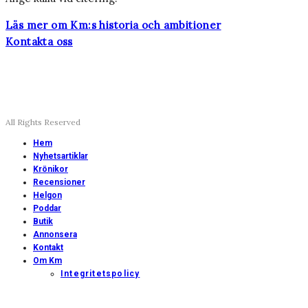
Läs mer om Km:s historia och ambitioner
Kontakta oss
All Rights Reserved
Hem
Nyhetsartiklar
Krönikor
Recensioner
Helgon
Poddar
Butik
Annonsera
Kontakt
Om Km
Integritetspolicy