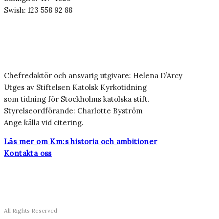
Swish: 123 558 92 88
Chefredaktör och ansvarig utgivare: Helena D’Arcy
Utges av Stiftelsen Katolsk Kyrkotidning
som tidning för Stockholms katolska stift.
Styrelseordförande: Charlotte Byström
Ange källa vid citering.
Läs mer om Km:s historia och ambitioner
Kontakta oss
All Rights Reserved