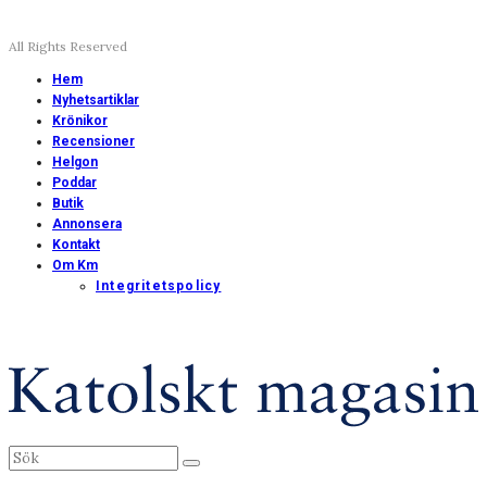
All Rights Reserved
Hem
Nyhetsartiklar
Krönikor
Recensioner
Helgon
Poddar
Butik
Annonsera
Kontakt
Om Km
Integritetspolicy