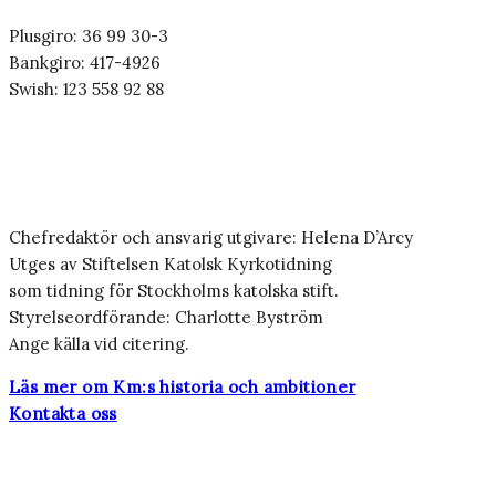
Plusgiro: 36 99 30-3
Bankgiro: 417-4926
Swish: 123 558 92 88
Chefredaktör och ansvarig utgivare: Helena D’Arcy
Utges av Stiftelsen Katolsk Kyrkotidning
som tidning för Stockholms katolska stift.
Styrelseordförande: Charlotte Byström
Ange källa vid citering.
Läs mer om Km:s historia och ambitioner
Kontakta oss