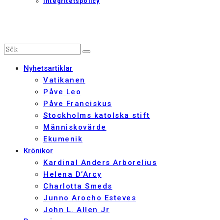
Integritetspolicy
Nyhetsartiklar
Vatikanen
Påve Leo
Påve Franciskus
Stockholms katolska stift
Människovärde
Ekumenik
Krönikor
Kardinal Anders Arborelius
Helena D’Arcy
Charlotta Smeds
Junno Arocho Esteves
John L. Allen Jr