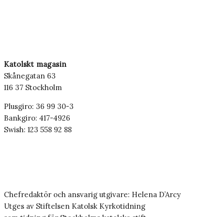
Katolskt magasin
Skånegatan 63
116 37 Stockholm
Plusgiro: 36 99 30-3
Bankgiro: 417-4926
Swish: 123 558 92 88
Chefredaktör och ansvarig utgivare: Helena D’Arcy
Utges av Stiftelsen Katolsk Kyrkotidning