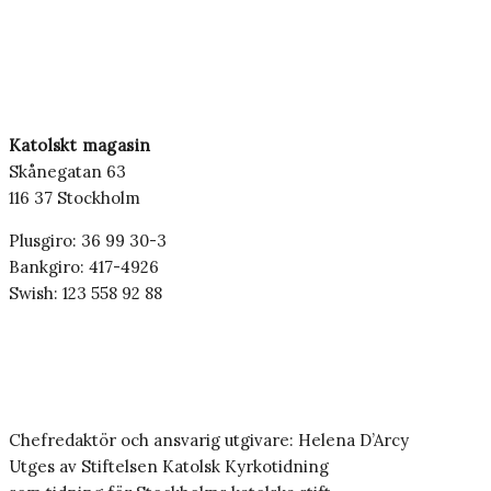
Katolskt magasin
Skånegatan 63
116 37 Stockholm
Plusgiro: 36 99 30-3
Bankgiro: 417-4926
Swish: 123 558 92 88
Chefredaktör och ansvarig utgivare: Helena D’Arcy
Utges av Stiftelsen Katolsk Kyrkotidning