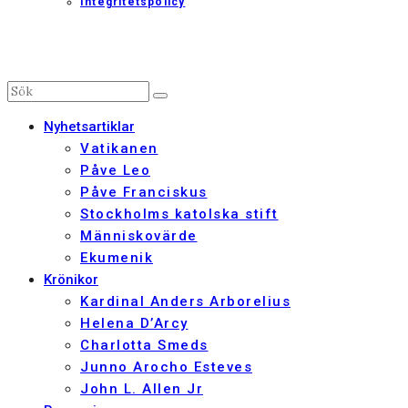
Integritetspolicy
Nyhetsartiklar
Vatikanen
Påve Leo
Påve Franciskus
Stockholms katolska stift
Människovärde
Ekumenik
Krönikor
Kardinal Anders Arborelius
Helena D’Arcy
Charlotta Smeds
Junno Arocho Esteves
John L. Allen Jr