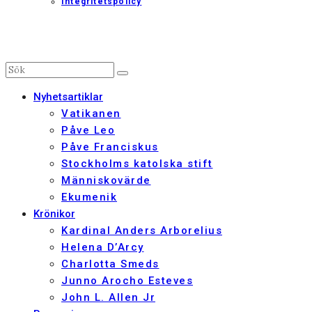
Integritetspolicy
Nyhetsartiklar
Vatikanen
Påve Leo
Påve Franciskus
Stockholms katolska stift
Människovärde
Ekumenik
Krönikor
Kardinal Anders Arborelius
Helena D’Arcy
Charlotta Smeds
Junno Arocho Esteves
John L. Allen Jr