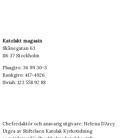
Katolskt magasin
Skånegatan 63
116 37 Stockholm
Plusgiro: 36 99 30-3
Bankgiro: 417-4926
Swish: 123 558 92 88
Chefredaktör och ansvarig utgivare: Helena D’Arcy
Utges av Stiftelsen Katolsk Kyrkotidning