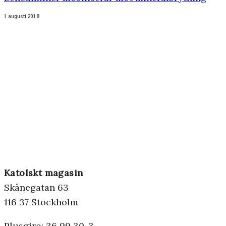
1 augusti 2018
Katolskt magasin
Skånegatan 63
116 37 Stockholm
Plusgiro: 36 99 30-3