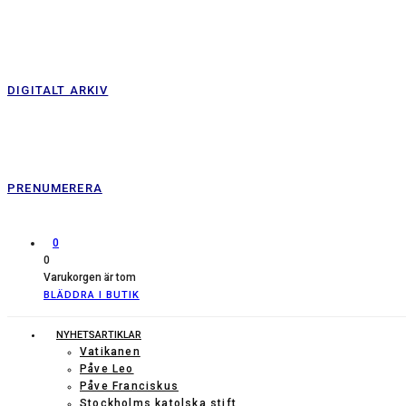
DIGITALT ARKIV
PRENUMERERA
0
0
Varukorgen är tom
BLÄDDRA I BUTIK
NYHETSARTIKLAR
Vatikanen
Påve Leo
Påve Franciskus
Stockholms katolska stift