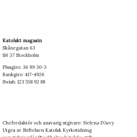
Katolskt magasin
Skånegatan 63
116 37 Stockholm
Plusgiro: 36 99 30-3
Bankgiro: 417-4926
Swish: 123 558 92 88
Chefredaktör och ansvarig utgivare: Helena D’Arcy
Utges av Stiftelsen Katolsk Kyrkotidning