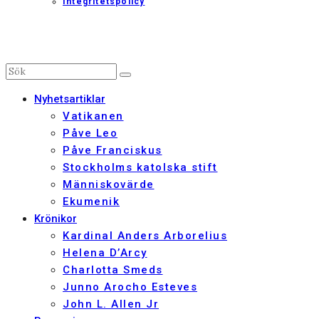
Integritetspolicy
Nyhetsartiklar
Vatikanen
Påve Leo
Påve Franciskus
Stockholms katolska stift
Människovärde
Ekumenik
Krönikor
Kardinal Anders Arborelius
Helena D’Arcy
Charlotta Smeds
Junno Arocho Esteves
John L. Allen Jr