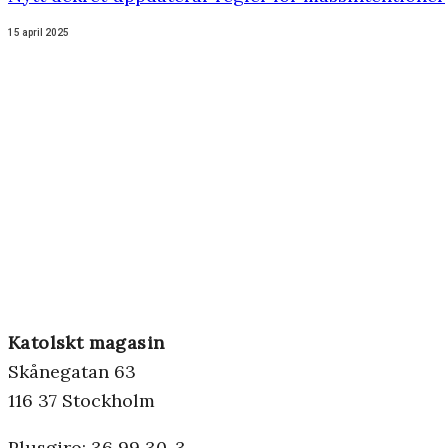
15 april 2025
Katolskt magasin
Skånegatan 63
116 37 Stockholm
Plusgiro: 36 99 30-3