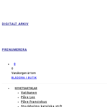
DIGITALT ARKIV
PRENUMERERA
0
0
Varukorgen är tom
BLÄDDRA I BUTIK
NYHETSARTIKLAR
Vatikanen
Påve Leo
Påve Franciskus
Stockholms katolska stift